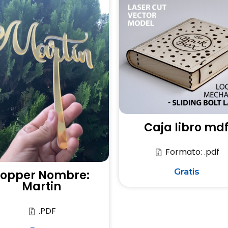
Caja libro md
Formato: .pdf
Gratis
Topper Nombre:
Martin
.PDF