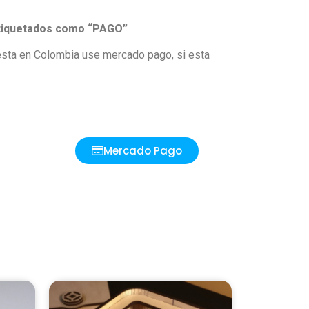
 etiquetados como “PAGO”
 esta en Colombia use mercado pago, si esta
Mercado Pago