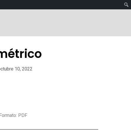
métrico
octubre 10, 2022
 Formato: PDF