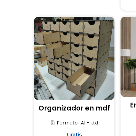
E
Organizador en mdf
Formato: .AI - .dxf
Gratis