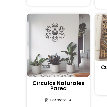
C
Círculos Naturales
Pared
Formato: .Ai