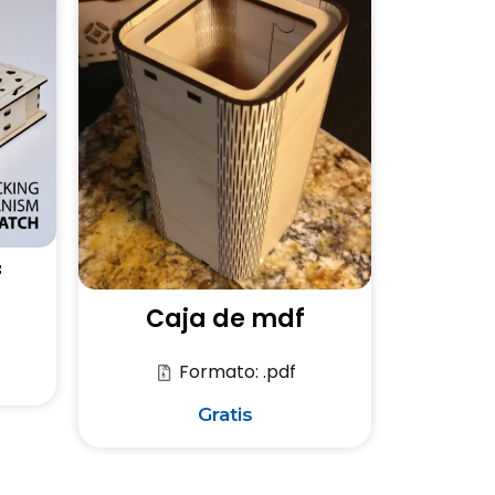
f
Caja de mdf
Formato: .pdf
Gratis