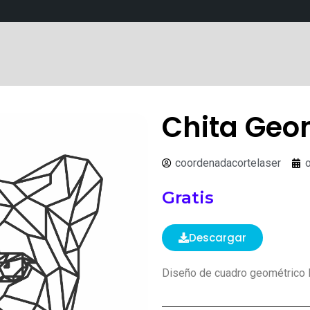
Chita Geo
coordenadacortelaser
Gratis
Descargar
Diseño de cuadro geométrico