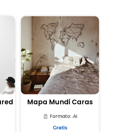
ared
Mapa Mundi Caras
Formato: .Ai
Gratis