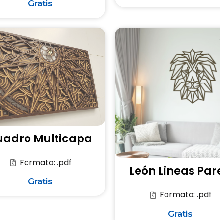
Gratis
uadro Multicapa
Formato: .pdf
León Lineas Par
Gratis
Formato: .pdf
Gratis