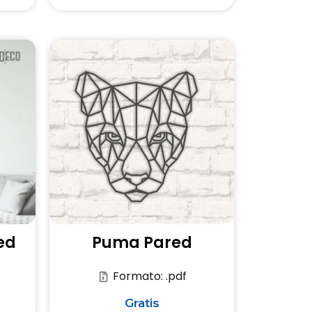
ed
Puma Pared
Formato: .pdf
Gratis