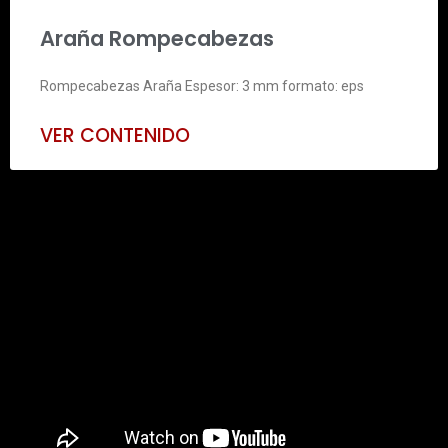
Araña Rompecabezas
Rompecabezas Araña Espesor: 3 mm formato: eps
VER CONTENIDO
Video Recursos: