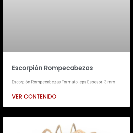
Escorpión Rompecabezas
Escorpión Rompecabezas Formato: eps Espesor: 3 mm
VER CONTENIDO