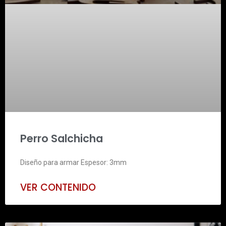
Perro Salchicha
Diseño para armar Espesor: 3mm
VER CONTENIDO