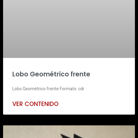
Lobo Geométrico frente
Lobo Geométrico frente Formato: cdr
VER CONTENIDO